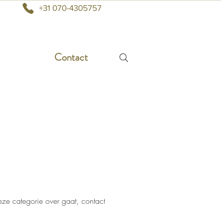
+31 070-4305757
Contact
deze categorie over gaat, contact