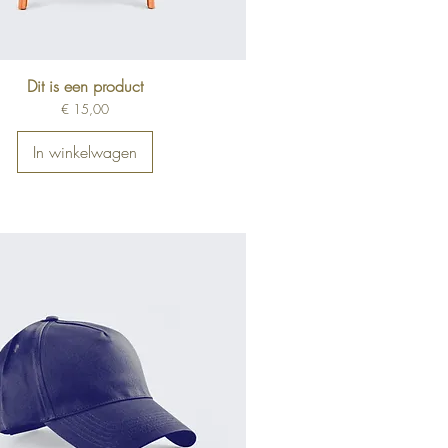
Dit is een product
Prijs
€ 15,00
In winkelwagen