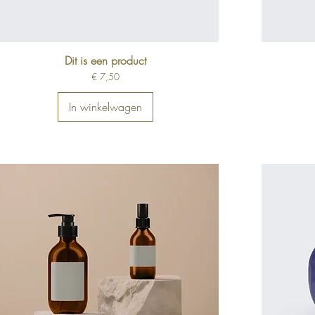
Dit is een product
Prijs
€ 7,50
In winkelwagen