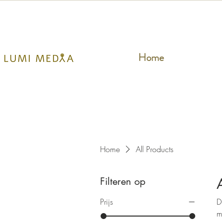
Home
Home
All Products
Filteren op
Prijs
D
m