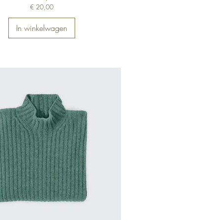
Prijs
€ 20,00
In winkelwagen