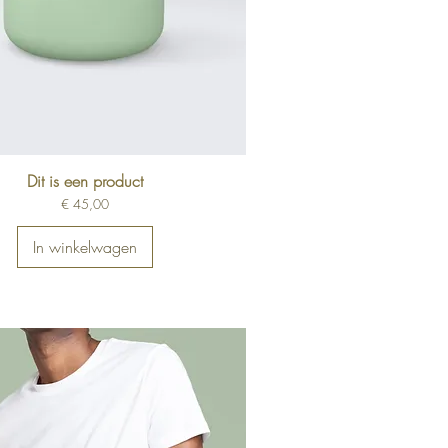
Dit is een product
Prijs
€ 45,00
In winkelwagen