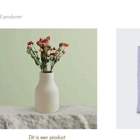
2 producten
Dit is een product