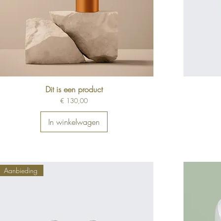
Dit is een product
Prijs
€ 130,00
In winkelwagen
Aanbieding