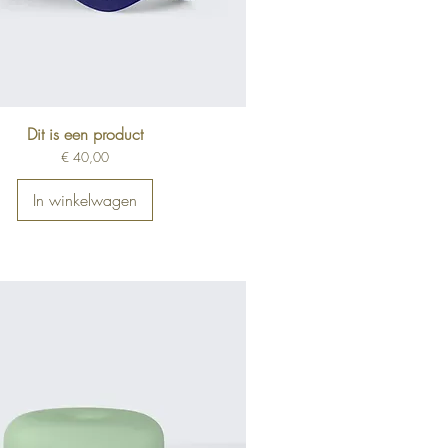
Dit is een product
Prijs
€ 40,00
In winkelwagen