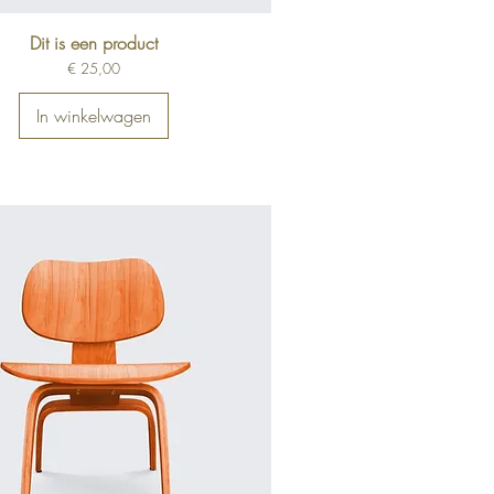
Dit is een product
Prijs
€ 25,00
In winkelwagen