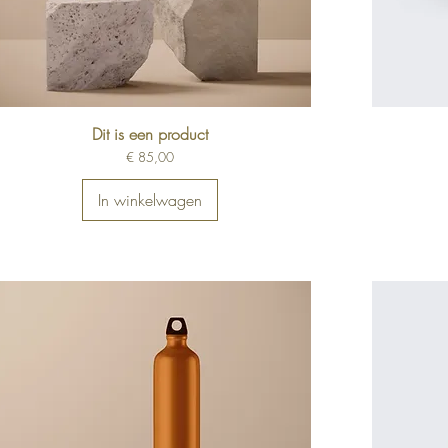
Dit is een product
Prijs
€ 85,00
In winkelwagen